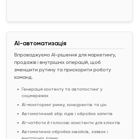
AI-автоматизація
Впроваджуємо AI-рішення для маркетингу,
продажів і внутрішніх операцій, щоб
зменшити рутину та прискорити роботу
команд.
Генерація контенту та автопостинг у
соцмережах
AI-моніторинг ринку, конкурентів та цін
Автоматичний збір лідів і обробка запитів
AI-чатботи й голосові асистенти для клієнтів
Автоматична обробка інвойсів, заявок і
внутрішніх даних