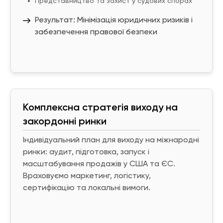
Представництво та захист у судових спорах
Результат: Мінімізація юридичних ризиків і
забезпечення правової безпеки
Комплексна стратегія виходу на
закордонні ринки
Індивідуальний план для виходу на міжнародні
ринки: аудит, підготовка, запуск і
масштабування продажів у США та ЄС.
Враховуємо маркетинг, логістику,
сертифікацію та локальні вимоги.