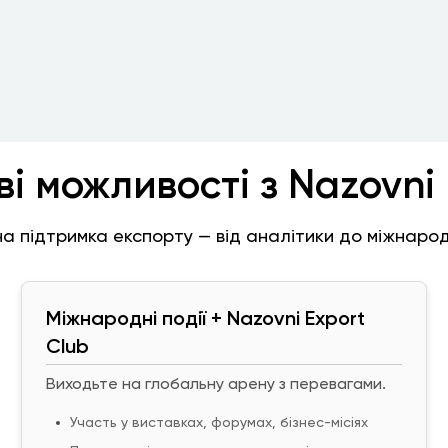
ві можливості з Nazovni 
а підтримка експорту — від аналітики до міжнарод
Міжнародні події + Nazovni Export
Club
Виходьте на глобальну арену з перевагами.
Участь у виставках, форумах, бізнес-місіях