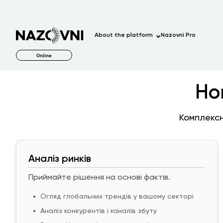
About the platform
Nazovni Pro
Online
Но
Комплексн
Аналіз ринків
Приймайте рішення на основі фактів.
Огляд глобальних трендів у вашому секторі
Аналіз конкурентів і каналів збуту