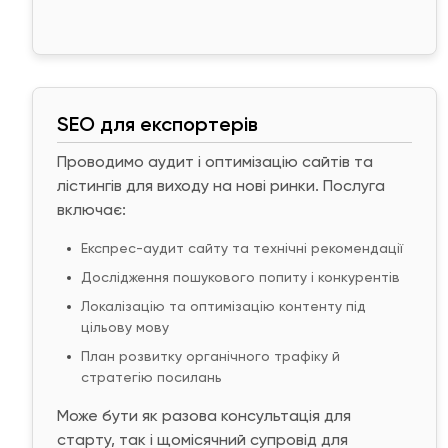
SEO для експортерів
Проводимо аудит і оптимізацію сайтів та
лістингів для виходу на нові ринки. Послуга
включає:
Експрес-аудит сайту та технічні рекомендації
Дослідження пошукового попиту і конкурентів
Локалізацію та оптимізацію контенту під
цільову мову
План розвитку органічного трафіку й
стратегію посилань
Може бути як разова консультація для
старту, так і щомісячний супровід для