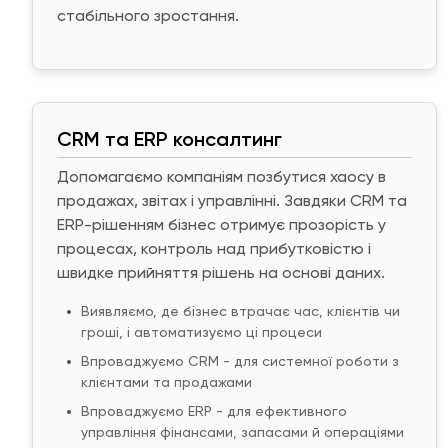
стабільного зростання.
CRM та ERP консалтинг
Допомагаємо компаніям позбутися хаосу в
продажах, звітах і управлінні. Завдяки CRM та
ERP-рішенням бізнес отримує прозорість у
процесах, контроль над прибутковістю і
швидке прийняття рішень на основі даних.
Виявляємо, де бізнес втрачає час, клієнтів чи
гроші, і автоматизуємо ці процеси
Впроваджуємо CRM - для системної роботи з
клієнтами та продажами
Впроваджуємо ERP - для ефективного
управління фінансами, запасами й операціями