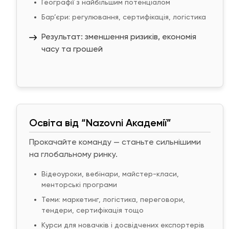
Географії з найбільшим потенціалом
Бар’єри: регулювання, сертифікація, логістика
Результат: зменшення ризиків, економія
часу та грошей
Освіта від “Nazovni Академії”
Прокачайте команду — станьте сильнішими
на глобальному ринку.
Відеоуроки, вебінари, майстер-класи,
менторські програми
Теми: маркетинг, логістика, переговори,
тендери, сертифікація тощо
Курси для новачків і досвідчених експортерів