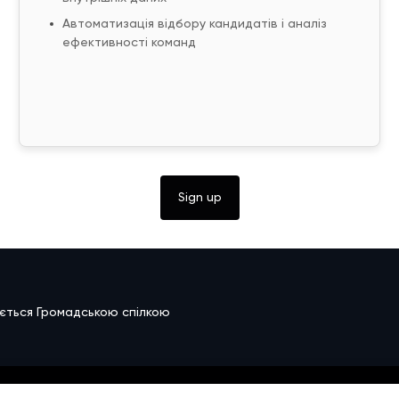
Автоматизація відбору кандидатів і аналіз
ефективності команд
Sign up
ується Громадською спілкою