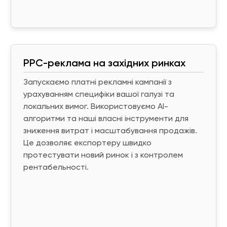
PPC-реклама на західних ринках
Запускаємо платні рекламні кампанії з
урахуванням специфіки вашої галузі та
локальних вимог. Використовуємо AI-
алгоритми та наші власні інструменти для
зниження витрат і масштабування продажів.
Це дозволяє експортеру швидко
протестувати новий ринок і з контролем
рентабельності.