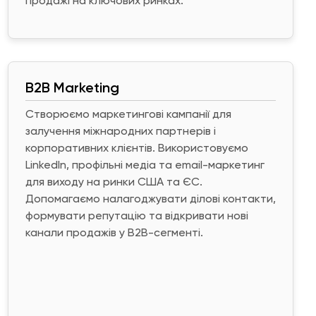
продажі на ключових ринках.
B2B Marketing
Створюємо маркетингові кампанії для
залучення міжнародних партнерів і
корпоративних клієнтів. Використовуємо
LinkedIn, профільні медіа та email-маркетинг
для виходу на ринки США та ЄС.
Допомагаємо налагоджувати ділові контакти,
формувати репутацію та відкривати нові
канали продажів у B2B-сегменті.