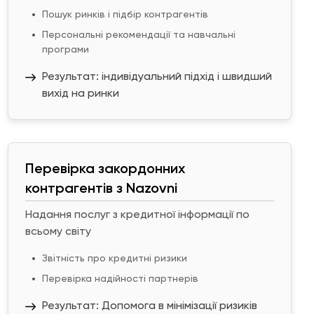
Пошук ринків і підбір контрагентів
Персональні рекомендації та навчальні
програми
Результат: індивідуальний підхід і швидший
вихід на ринки
Перевірка закордонних
контрагентів з Nazovni
Надання послуг з кредитної інформації по
всьому світу
Звітність про кредитні ризики
Перевірка надійності партнерів
Результат: Допомога в мінімізації ризиків