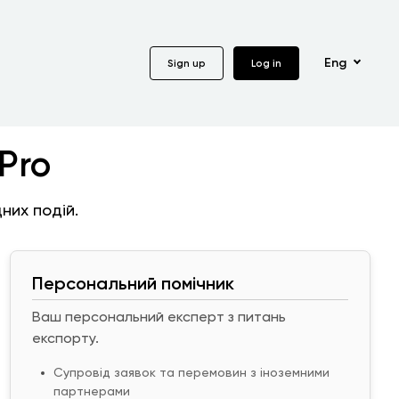
Eng
Sign up
Log in
Pro
них подій.
Персональний помічник
Ваш персональний експерт з питань
експорту.
Супровід заявок та перемовин з іноземними
партнерами