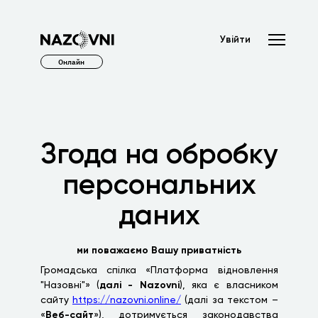
Увійти
Онлайн
Згода на обробку
персональних
даних
ми поважаємо Вашу приватність
Громадська спілка «Платформа відновлення
"Назовні"» (
далі - Nazovni
), яка є власником
сайту
https://nazovni.online/
(далі за текстом –
«
Веб-сайт
»), дотримується законодавства