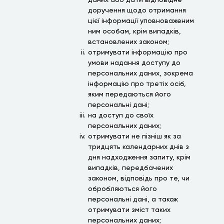
даних або дати відповідне
доручення щодо отримання
цієї інформації уповноваженим
ним особам, крім випадків,
встановлених законом;
отримувати інформацію про
умови надання доступу до
персональних даних, зокрема
інформацію про третіх осіб,
яким передаються його
персональні дані;
на доступ до своїх
персональних даних;
отримувати не пізніш як за
тридцять календарних днів з
дня надходження запиту, крім
випадків, передбачених
законом, відповідь про те, чи
обробляються його
персональні дані, а також
отримувати зміст таких
персональних даних;