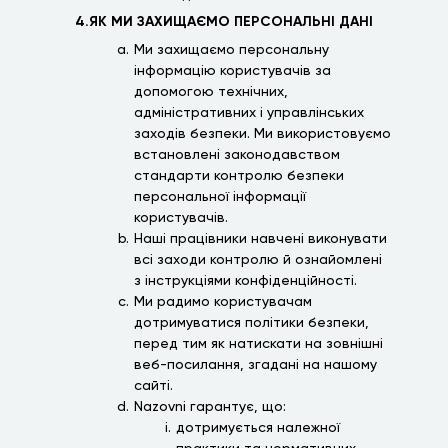
4.ЯК МИ ЗАХИЩАЄМО ПЕРСОНАЛЬНІ ДАНІ
Ми захищаємо персональну
інформацію користувачів за
допомогою технічних,
адміністративних і управлінських
заходів безпеки. Ми використовуємо
встановлені законодавством
стандарти контролю безпеки
персональної інформації
користувачів.
Наші працівники навчені виконувати
всі заходи контролю й ознайомлені
з інструкціями конфіденційності.
Ми радимо користувачам
дотримуватися політики безпеки,
перед тим як натискати на зовнішні
веб-посилання, згадані на нашому
сайті.
Nazovni гарантує, що:
дотримується належної