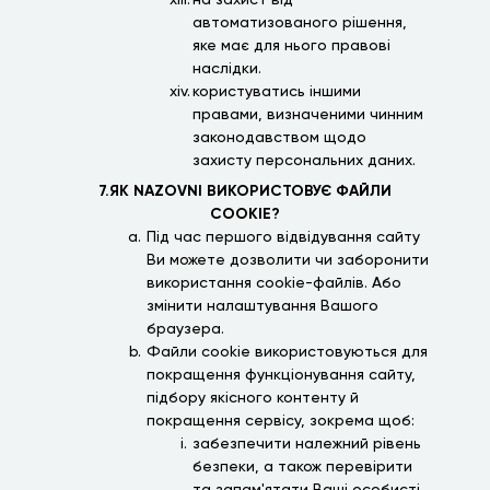
на захист від
автоматизованого рішення,
яке має для нього правові
наслідки.
користуватись іншими
правами, визначеними чинним
законодавством щодо
захисту персональних даних.
7.ЯК NAZOVNI ВИКОРИСТОВУЄ ФАЙЛИ
COOKIE?
Під час першого відвідування сайту
Ви можете дозволити чи заборонити
використання cookie-файлів. Або
змінити налаштування Вашого
браузера.
Файли cookie використовуються для
покращення функціонування сайту,
підбору якісного контенту й
покращення сервісу, зокрема щоб:
забезпечити належний рівень
безпеки, а також перевірити