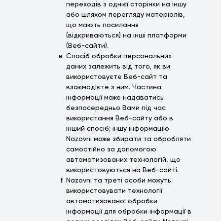
переходів з однієї сторінки на іншу
або шляхом перегляду матеріалів,
що мають посилання
(відкриваються) на інші платформи
(Веб-сайти).
Спосіб обробки персональних
даних залежить від того, як ви
використовуєте Веб-сайт та
взаємодієте з ним. Частина
інформації може надаватись
безпосередньо Вами під час
використання Веб-сайту або в
інший спосіб; іншу інформацію
Nazovni може збирати та обробляти
самостійно за допомогою
автоматизованих технологій, що
використовуються на Веб-сайті.
Nazovni та треті особи можуть
використовувати технології
автоматизованої обробки
інформації для обробки інформації в