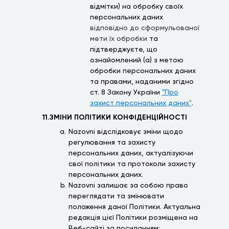
відмітки) на обробку своїх
персональних даних
відповідно до сформульованої
мети їх обробки
та
підтверджуєте, що
ознайомлений (а) з метою
обробки персональних даних
та правами, наданими згідно
ст. 8
Закону України
"Про
захист персональних даних"
.
11.ЗМІНИ ПОЛІТИКИ КОНФІДЕНЦІЙНОСТІ
Nazovni відслідковує зміни щодо
регулювання та захисту
персональних даних, актуалізуючи
свої політики та протоколи захисту
персональних даних.
Nazovni залишає за собою право
переглядати та змінювати
положення даної Політики. Актуальна
редакція цієї Політики розміщена на
Веб-сайті за посиланням: