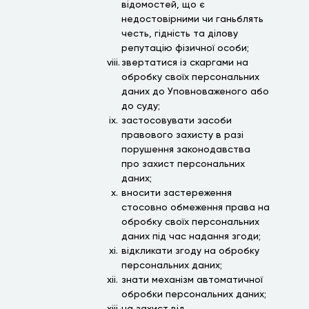
відомостей, що є
недостовірними чи ганьблять
честь, гідність та ділову
репутацію фізичної особи;
звертатися із скаргами на
обробку своїх персональних
даних до Уповноваженого або
до суду;
застосовувати засоби
правового захисту в разі
порушення законодавства
про захист персональних
даних;
вносити застереження
стосовно обмеження права на
обробку своїх персональних
даних під час надання згоди;
відкликати згоду на обробку
персональних даних;
знати механізм автоматичної
обробки персональних даних;