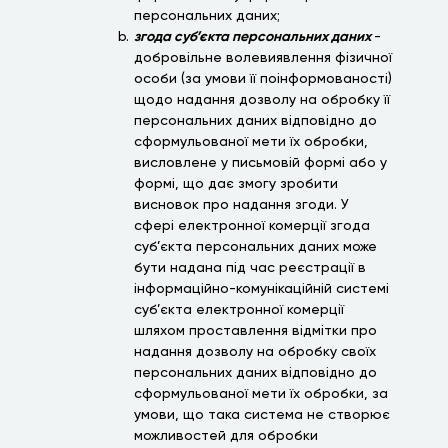
персональних даних;
згода суб’єкта персональних даних
-
добровільне волевиявлення фізичної
особи (за умови її поінформованості)
щодо надання дозволу на обробку її
персональних даних відповідно до
сформульованої мети їх обробки,
висловлене у письмовій формі або у
формі, що дає змогу зробити
висновок про надання згоди. У
сфері електронної комерції згода
суб’єкта персональних даних може
бути надана під час реєстрації в
інформаційно-комунікаційній системі
суб’єкта електронної комерції
шляхом проставлення відмітки про
надання дозволу на обробку своїх
персональних даних відповідно до
сформульованої мети їх обробки, за
умови, що така система не створює
можливостей для обробки