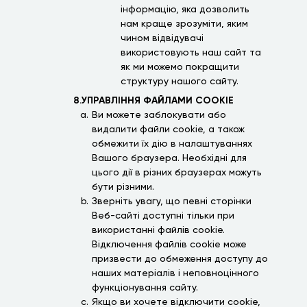
інформацію, яка дозволить
нам краще зрозуміти, яким
чином відвідувачі
використовують наш сайт та
як ми можемо покращити
структуру нашого сайту.
8.УПРАВЛІННЯ ФАЙЛАМИ COOKIE
Ви можете заблокувати або
видалити файли cookie, а також
обмежити їх дію в налаштуваннях
Вашого браузера. Необхідні для
цього дії в різних браузерах можуть
бути різними.
Зверніть увагу, що певні сторінки
Веб-сайті доступні тільки при
використанні файлів cookie.
Відключення файлів cookie може
призвести до обмеження доступу до
наших матеріалів і неповноцінного
функціонування сайту.
Якщо ви хочете відключити cookie,