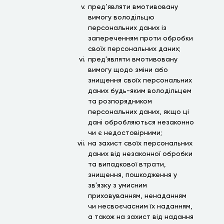
пред’являти вмотивовану
вимогу володільцю
персональних даних із
запереченням проти обробки
своїх персональних даних;
пред'являти вмотивовану
вимогу щодо зміни або
знищення своїх персональних
даних будь-яким володільцем
та розпорядником
персональних даних, якщо ці
дані обробляються незаконно
чи є недостовірними;
на захист своїх персональних
даних від незаконної обробки
та випадкової втрати,
знищення, пошкодження у
зв'язку з умисним
приховуванням, ненаданням
чи несвоєчасним їх наданням,
а також на захист від надання