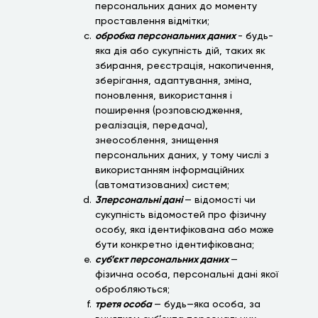
персональних даних до моменту
проставлення відмітки;
обробка персональних даних
- будь-
яка дія або сукупність дій, таких як
збирання, реєстрація, накопичення,
зберігання, адаптування, зміна,
поновлення, використання і
поширення (розповсюдження,
реалізація, передача),
знеособлення, знищення
персональних даних, у тому числі з
використанням інформаційних
(автоматизованих) систем;
3персональні дані
— відомості чи
сукупність відомостей про фізичну
особу, яка ідентифікована або може
бути конкретно ідентифікована;
суб’єкт персональних даних
—
фізична особа, персональні дані якої
обробляються;
третя особа
— будь—яка особа, за