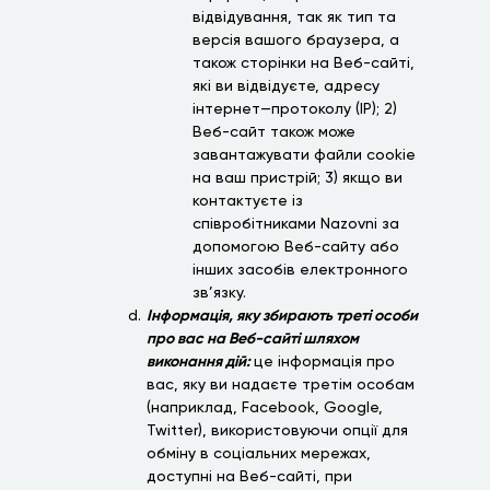
відвідування, так як тип та
версія вашого браузера, а
також сторінки на Веб-сайті,
які ви відвідуєте, адресу
інтернет—протоколу (ІР); 2)
Веб-сайт також може
завантажувати файли cookie
на ваш пристрій; 3) якщо ви
контактуєте із
співробітниками Nazovni за
допомогою Веб-сайту або
інших засобів електронного
зв’язку.
Інформація, яку збирають треті особи
про вас на Веб-сайті шляхом
виконання дій:
це інформація про
вас, яку ви надаєте третім особам
(наприклад, Facebook, Google,
Twitter), використовуючи опції для
обміну в соціальних мережах,
доступні на Веб-сайті, при