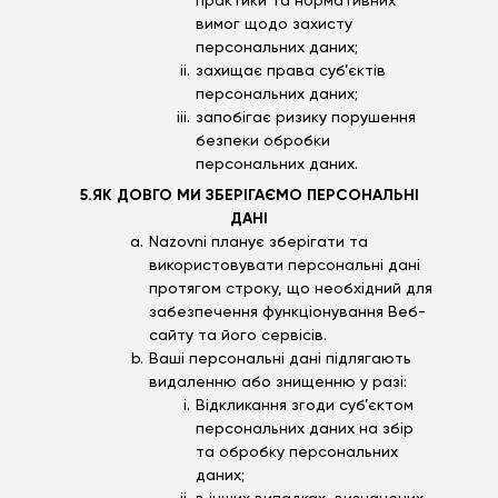
практики та нормативних
вимог щодо захисту
персональних даних;
захищає права суб’єктів
персональних даних;
запобігає ризику порушення
безпеки обробки
персональних даних.
5.ЯК ДОВГО МИ ЗБЕРІГАЄМО ПЕРСОНАЛЬНІ
ДАНІ
Nazovni планує зберігати та
використовувати персональні дані
протягом строку, що необхідний для
забезпечення функціонування Веб-
сайту та його сервісів.
Ваші персональні дані підлягають
видаленню або знищенню у разі:
Відкликання згоди суб’єктом
персональних даних на збір
та обробку персональних
даних;