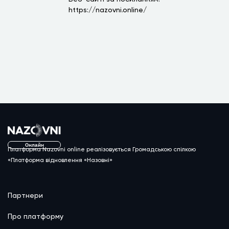
https://nazovni.online/
Онлайн
Платформа Nazovni online реалізовується Громадською спілкою
«Платформа відновлення «Назовні»
Партнери
Про платформу